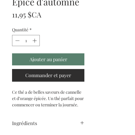
Épice d'automne
Prix
11,95 $CA
Quantité
*
Ajouter au panier
Commander et payer
Ce thé a de belles saveurs de cannelle
et d’orange épicée. Un thé parfait pour
commencer ou terminer la journée.
Ingrédients
Thé noir, Cannelle, Morceaux